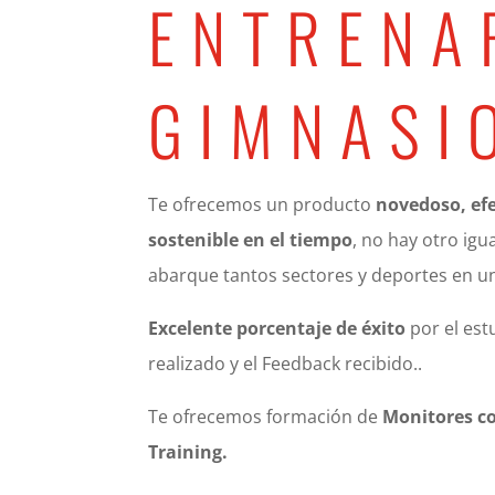
ENTRENA
GIMNASI
Te ofrecemos un producto
novedoso, efe
sostenible en el tiempo
, no hay otro igu
abarque tantos sectores y deportes en un
Excelente porcentaje de éxito
por el es
realizado y el Feedback recibido..
Te ofrecemos formación de
Monitores co
Training.