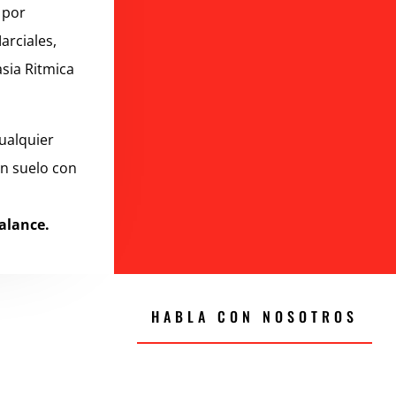
 por
arciales,
asia Ritmica
ualquier
en suelo con
Balance.
HABLA CON NOSOTROS