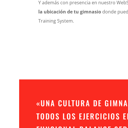
Y además con presencia en nuestro Web
la ubicación de tu gimnasio
donde puede
Training System.
«UNA CULTURA DE GIMNA
TODOS LOS EJERCICIOS 