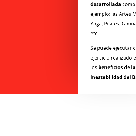
desarrollada
como
ejemplo: las Artes M
Yoga, Pilates, Gimn
etc.
Se puede ejecutar c
ejercicio realizado 
los
beneficios de la
inestabilidad del 