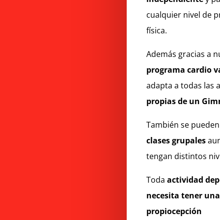
cualquier nivel de 
física.
Además gracias a n
programa cardio v
adapta a todas las 
propias de un Gim
También se pueden 
clases grupales
au
tengan distintos niv
Toda
actividad dep
necesita tener una
propiocepción