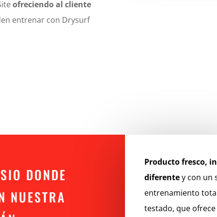
Site
ofreciendo al cliente
n entrenar con Drysurf
Producto fresco, i
SIO DONDE
diferente
y con un 
EN NUESTRA
entrenamiento tot
testado, que ofrece 