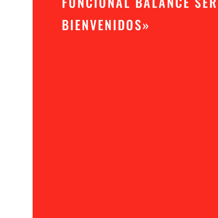
FUNCIONAL BALANCE SE
BIENVENIDOS»