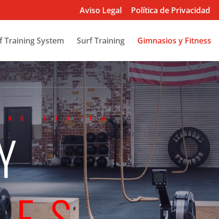
Aviso Legal
Política de Privacidad
f Training System
Surf Training
Gimnasios y Fitness
ING SYSTEM
 Y
EES