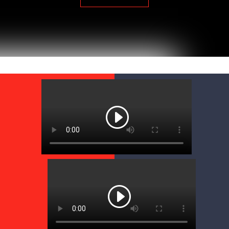
Media error: Format(s) not supported or source(s) not found
Descargar archivo: https://drysurftraining.com/wp-
content/uploads/2022/08/introdry.mp4