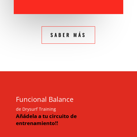
SABER MÁS
Funcional Balance
de Drysurf Training
Añádela a tu circuito de
entrenamiento!!