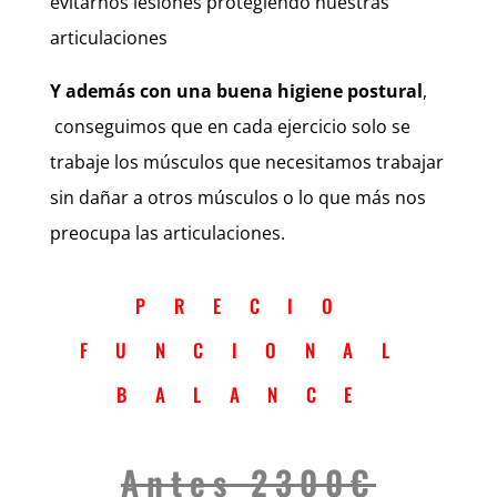
evitarnos lesiones protegiendo nuestras
articulaciones
Y además con una buena higiene postural
,
conseguimos que en cada ejercicio solo se
trabaje los músculos que necesitamos trabajar
sin dañar a otros músculos o lo que más nos
preocupa las articulaciones.
PRECIO
FUNCIONAL
BALANCE
Antes 2300€