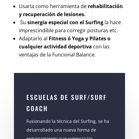
Usarla como herramienta de
rehabilitación
y recuperación de lesiones.
Su
sinergia especial con el Surfing
la hace
imprescindible para corregir posturas etc.
Adaptarlo al
Fitness ó Yoga y Pilates o
cualquier actividad deportiva
con las
ventajas de la Funcional Balance.
ESCUELAS DE SURF/SURF
COACH
Fusionando la técnica del Surfing, se ha
desarrollado una nueva forma de
entrenamiento que potencia las