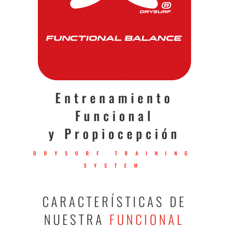
00:00
00:00
Entrenamiento
Funcional
y Propiocepción
DRYSURF TRAINING
SYSTEM
CARACTERÍSTICAS DE
NUESTRA
FUNCIONAL