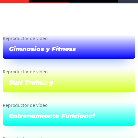
00:00
Reproductor de vídeo
Gimnasios y Fitness
Reproductor de vídeo
Surf Training
Reproductor de vídeo
Media error: Format(s) not supported or source(s) not found
Entrenamiento Funcional
Descargar archivo: https://drysurftraining.com/wp-
content/uploads/2022/08/introdry-1.mp4