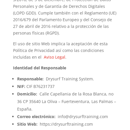
Personales y de Garantía de Derechos Digitales
(LOPD GDD). Cumple también con el Reglamento (UE)
2016/679 del Parlamento Europeo y del Consejo de
27 de abril de 2016 relativo a la protección de las
personas físicas (RGPD).
El uso de sitio Web implica la aceptación de esta
Política de Privacidad así como las condiciones
incluidas en el
Aviso Legal
.
Identidad del Responsable
Responsable:
Drysurf Training System.
NIF:
CIF B76231737
Domicilio:
Calle Capellania de la Rosa Blanca, no
36 CP 35640 La Oliva – Fuerteventura, Las Palmas –
España.
Correo electrónico:
info@drysurftraining.com
Sitio Web:
https://drysurftraining.com