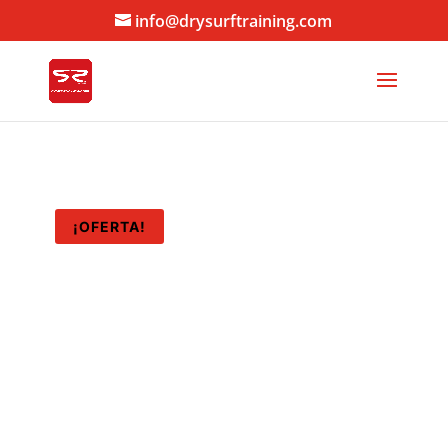
info@drysurftraining.com
¡OFERTA!