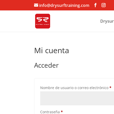
info@drysurftraining.com
Drysur
Mi cuenta
Acceder
O
Nombre de usuario o correo electrónico
*
Obligatorio
Contraseña
*