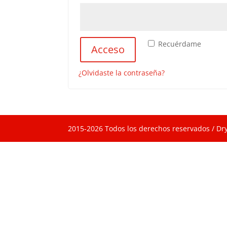
Recuérdame
Acceso
¿Olvidaste la contraseña?
2015-2026 Todos los derechos reservados / Dr