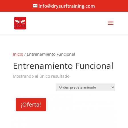
info@drysurftraining.com
Inicio
/ Entrenamiento Funcional
Entrenamiento Funcional
Mostrando el único resultado
¡Oferta!